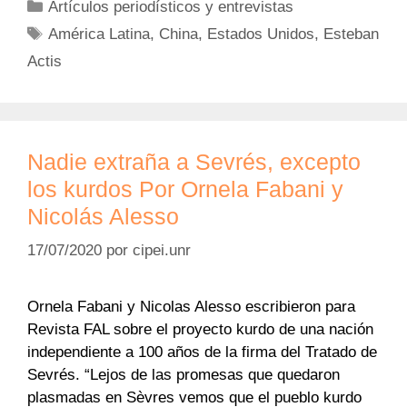
Categorías
Artículos periodísticos y entrevistas
Etiquetas
América Latina
,
China
,
Estados Unidos
,
Esteban
Actis
Nadie extraña a Sevrés, excepto
los kurdos Por Ornela Fabani y
Nicolás Alesso
17/07/2020
por
cipei.unr
Ornela Fabani y Nicolas Alesso escribieron para
Revista FAL sobre el proyecto kurdo de una nación
independiente a 100 años de la firma del Tratado de
Sevrés. “Lejos de las promesas que quedaron
plasmadas en Sèvres vemos que el pueblo kurdo