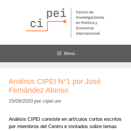
Saltar
al
contenido
Menú
Análisis CIPEI N°1 por José
Fernández Alonso
15/09/2020
por
cipei.unr
Análisis CIPEI consiste en artículos cortos escritos
por miembros del Centro e invitados sobre temas