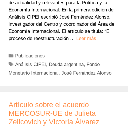
de actualidad y relevantes para la Política y la
Economía Internacional. En la primera edición de
Análisis CIPEI escribió José Fernández Alonso,
investigador del Centro y coordinador del Área de
Economía Internacional. El artículo se titula: “El
proceso de reestructuración …
Leer más
Categorías
Publicaciones
Etiquetas
Análisis CIPEI
,
Deuda argentina
,
Fondo
Monetario Internacional
,
José Fernández Alonso
Artículo sobre el acuerdo
MERCOSUR-UE de Julieta
Zelicovich y Victoria Álvarez