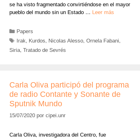
se ha visto fragmentado convirtiéndose en el mayor
pueblo del mundo sin un Estado …
Leer más
Categorías
Papers
Etiquetas
Irak
,
Kurdos
,
Nicolas Alesso
,
Ornela Fabani
,
Siria
,
Tratado de Sevrés
Carla Oliva participó del programa
de radio Contante y Sonante de
Sputnik Mundo
15/07/2020
por
cipei.unr
Carla Oliva, investigadora del Centro, fue