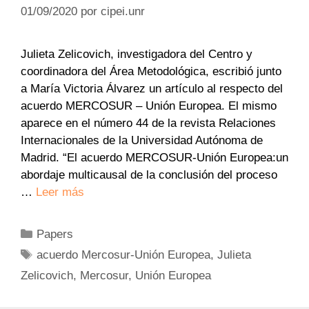
01/09/2020
por
cipei.unr
Julieta Zelicovich, investigadora del Centro y
coordinadora del Área Metodológica, escribió junto
a María Victoria Álvarez un artículo al respecto del
acuerdo MERCOSUR – Unión Europea. El mismo
aparece en el número 44 de la revista Relaciones
Internacionales de la Universidad Autónoma de
Madrid. “El acuerdo MERCOSUR-Unión Europea:un
abordaje multicausal de la conclusión del proceso
…
Leer más
Categorías
Papers
Etiquetas
acuerdo Mercosur-Unión Europea
,
Julieta
Zelicovich
,
Mercosur
,
Unión Europea