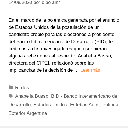
14/08/2020
por
cipei.unr
En el marco de la polémica generada por el anuncio
de Estados Unidos de la postulación de un
candidato propio para las elecciones a presidente
del Banco Interamericano de Desarrollo (BID), le
pedimos a dos investigadores que escribieran
algunas reflexiones al respecto. Anabella Busso,
directora del CIPEI, reflexionó sobre las
implicancias de la decisión de …
Leer más
Categorías
Redes
Etiquetas
Anabella Busso
,
BID - Banco Interamericano de
Desarrollo
,
Estados Unidos
,
Esteban Actis
,
Política
Exterior Argentina