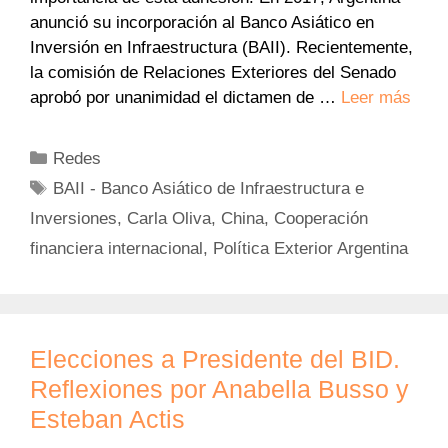
anunció su incorporación al Banco Asiático en
Inversión en Infraestructura (BAII). Recientemente,
la comisión de Relaciones Exteriores del Senado
aprobó por unanimidad el dictamen de …
Leer más
Categorías
Redes
Etiquetas
BAII - Banco Asiático de Infraestructura e
Inversiones
,
Carla Oliva
,
China
,
Cooperación
financiera internacional
,
Política Exterior Argentina
Elecciones a Presidente del BID.
Reflexiones por Anabella Busso y
Esteban Actis