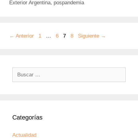
Exterior Argentina
,
pospandemia
Página
Página
Página
Página
←
Anterior
1
…
6
7
8
Siguiente
→
Buscar:
Categorías
Actualidad