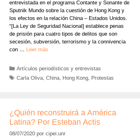
entrevistada en el programa Contante y Sonante de
Sputnik Mundo sobre la cuestión de Hong Kong y
los efectos en la relación China – Estados Unidos.
“[La Ley de Seguridad Nacional] establece penas
de prisión para cuatro tipos de delitos que son
secesión, subversión, terrorismo y la connivencia
con …
Leer más
Categorías
Artículos periodísticos y entrevistas
Etiquetas
Carla Oliva
,
China
,
Hong Kong
,
Protestas
¿Quién reconstruirá a América
Latina? Por Esteban Actis
08/07/2020
por
cipei.unr