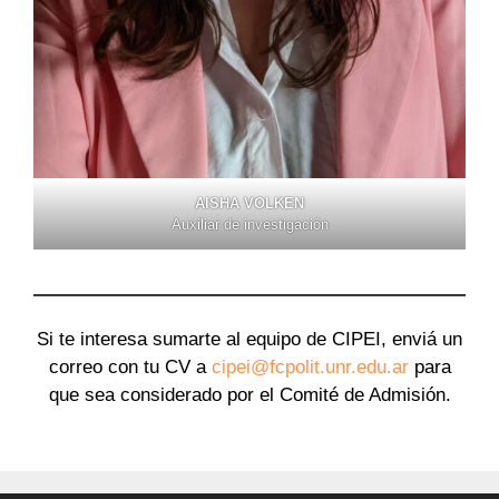
AISHA VOLKEN
Auxiliar de investigación
Si te interesa sumarte al equipo de CIPEI, enviá un
correo con tu CV a
cipei@fcpolit.unr.edu.ar
para
que sea considerado por el Comité de Admisión.