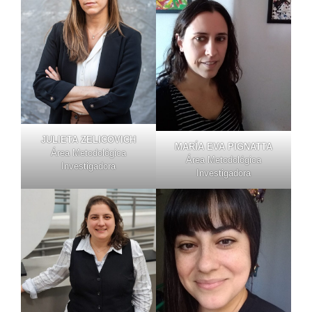
JULIETA ZELICOVICH
MARÍA EVA PIGNATTA
Área Metodológica
Área Metodológica
Investigadora
Investigadora