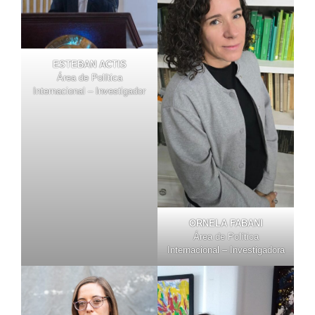
ESTEBAN ACTIS
Área de Política
Internacional – Investigador
ORNELA FABANI
Área de Política
Internacional – Investigadora