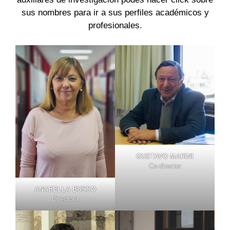
sus nombres para ir a sus perfiles académicos y
profesionales.
GUSTAVO MARINI
Co-director
ANABELLA BUSSO
Directora