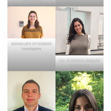
Investigadora
GUADALUPE DITHURBIDE
Investigadora
MA. FLORENCIA GUZMÁN
Investigadora