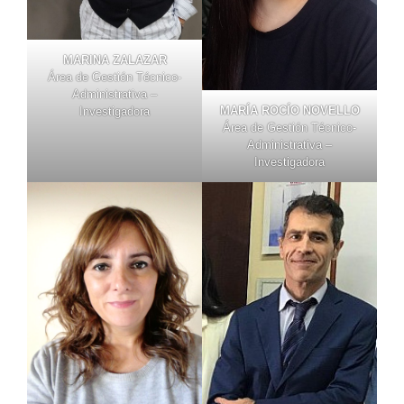
MARINA ZALAZAR
Área de Gestión Técnico-
Administrativa –
MARÍA ROCÍO NOVELLO
Investigadora
Área de Gestión Técnico-
Administrativa –
Investigadora