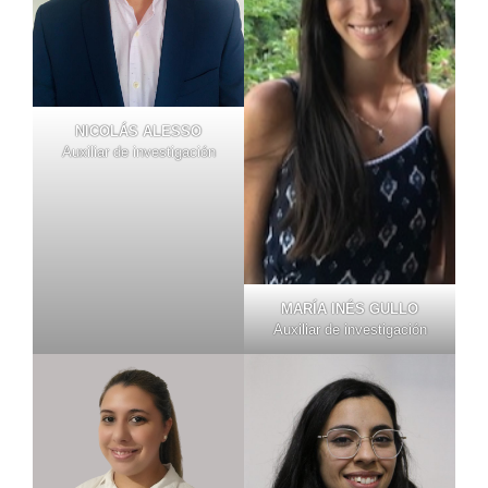
NICOLÁS ALESSO
Auxiliar de investigación
MARÍA INÉS GULLO
Auxiliar de investigación