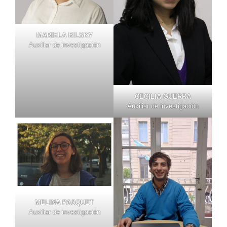
MARIELA BILSKY
Auxiliar de investigación
CECILIA GUERRA
Auxiliar de investigación
MELINA PASQUET
Auxiliar de investigación