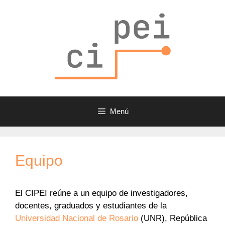
Saltar
al
contenido
Menú
Equipo
El CIPEI reúne a un equipo de investigadores,
docentes, graduados y estudiantes de la
Universidad Nacional de Rosario
(UNR), República