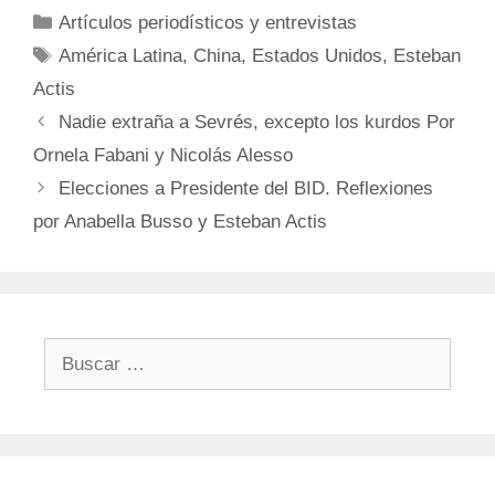
Categorías
Artículos periodísticos y entrevistas
Etiquetas
América Latina
,
China
,
Estados Unidos
,
Esteban
Actis
Nadie extraña a Sevrés, excepto los kurdos Por
Ornela Fabani y Nicolás Alesso
Elecciones a Presidente del BID. Reflexiones
por Anabella Busso y Esteban Actis
Buscar: