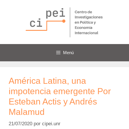
Saltar
al
contenido
Menú
América Latina, una
impotencia emergente Por
Esteban Actis y Andrés
Malamud
21/07/2020
por
cipei.unr