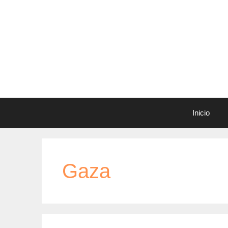
Saltar
al
contenido
Inicio
Gaza