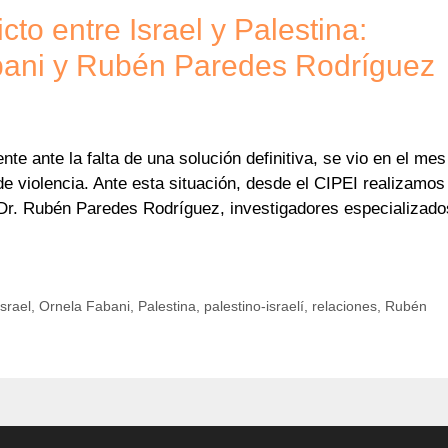
cto entre Israel y Palestina:
abani y Rubén Paredes Rodríguez
ente ante la falta de una solución definitiva, se vio en el mes
 violencia. Ante esta situación, desde el CIPEI realizamos
l Dr. Rubén Paredes Rodríguez, investigadores especializado
Israel
,
Ornela Fabani
,
Palestina
,
palestino-israelí
,
relaciones
,
Rubén