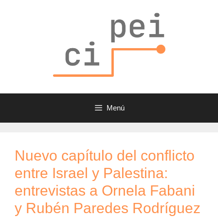
Saltar
al
contenido
Menú
Nuevo capítulo del conflicto
entre Israel y Palestina:
entrevistas a Ornela Fabani
y Rubén Paredes Rodríguez