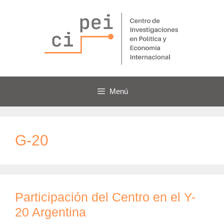
Saltar
al
contenido
Menú
G-20
Participación del Centro en el Y-
20 Argentina