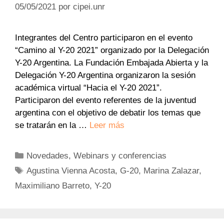
05/05/2021
por
cipei.unr
Integrantes del Centro participaron en el evento
“Camino al Y-20 2021” organizado por la Delegación
Y-20 Argentina. La Fundación Embajada Abierta y la
Delegación Y-20 Argentina organizaron la sesión
académica virtual “Hacia el Y-20 2021”.
Participaron del evento referentes de la juventud
argentina con el objetivo de debatir los temas que
se tratarán en la …
Leer más
Categorías
Novedades
,
Webinars y conferencias
Etiquetas
Agustina Vienna Acosta
,
G-20
,
Marina Zalazar
,
Maximiliano Barreto
,
Y-20