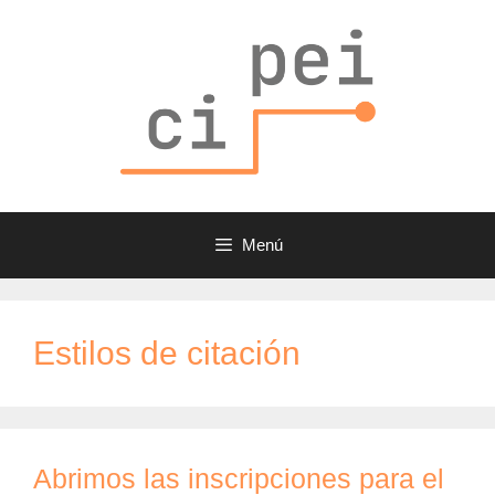
Saltar
al
contenido
Menú
Estilos de citación
Abrimos las inscripciones para el