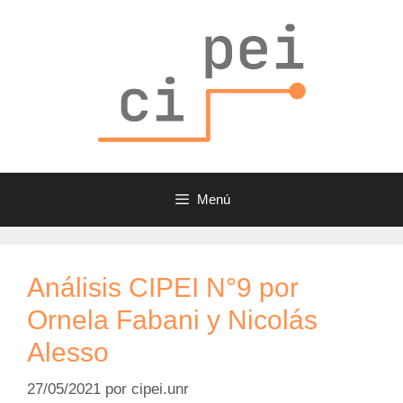
Saltar
al
contenido
Menú
Análisis CIPEI N°9 por
Ornela Fabani y Nicolás
Alesso
27/05/2021
por
cipei.unr