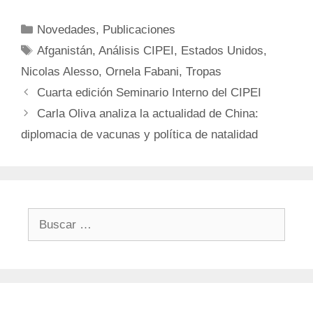
Categorías
Novedades
,
Publicaciones
Etiquetas
Afganistán
,
Análisis CIPEI
,
Estados Unidos
,
Nicolas Alesso
,
Ornela Fabani
,
Tropas
Cuarta edición Seminario Interno del CIPEI
Carla Oliva analiza la actualidad de China:
diplomacia de vacunas y política de natalidad
Buscar: