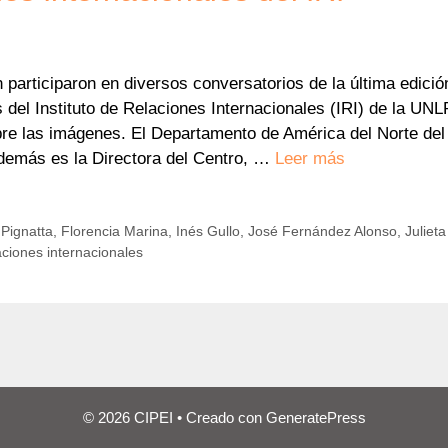
n participaron en diversos conversatorios de la última edició
del Instituto de Relaciones Internacionales (IRI) de la UNL
obre las imágenes. El Departamento de América del Norte del
además es la Directora del Centro, …
Leer más
Pignatta
,
Florencia Marina
,
Inés Gullo
,
José Fernández Alonso
,
Julieta
aciones internacionales
© 2026 CIPEI
• Creado con
GeneratePress