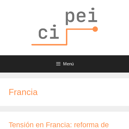
Saltar
al
contenido
Menú
Francia
Tensión en Francia: reforma de