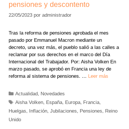
pensiones y descontento
22/05/2023
por
administrador
Tras la reforma de pensiones aprobada el mes
pasado por Emmanuel Macron mediante un
decreto, una vez más, el pueblo salió a las calles a
reclamar por sus derechos en el marco del Día
Internacional del Trabajador. Por: Aisha Volken En
marzo pasado, se aprobó en Francia una ley de
reforma al sistema de pensiones. …
Leer más
Categorías
Actualidad
,
Novedades
Etiquetas
Aisha Volken
,
España
,
Europa
,
Francia
,
Huelgas
,
Inflación
,
Jubilaciones
,
Pensiones
,
Reino
Unido