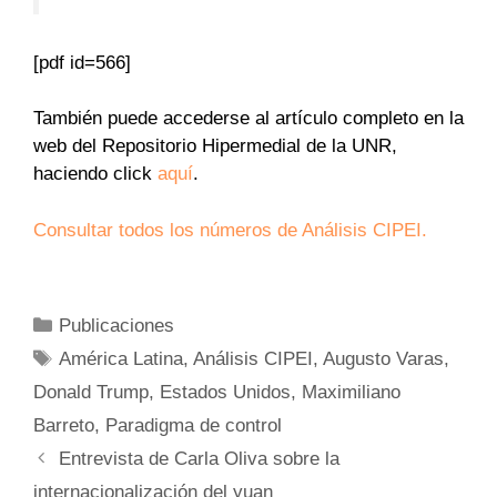
[pdf id=566]
También puede accederse al artículo completo en la
web del Repositorio Hipermedial de la UNR,
haciendo click
aquí
.
Consultar todos los números de Análisis CIPEI.
Categorías
Publicaciones
Etiquetas
América Latina
,
Análisis CIPEI
,
Augusto Varas
,
Donald Trump
,
Estados Unidos
,
Maximiliano
Barreto
,
Paradigma de control
Entrevista de Carla Oliva sobre la
internacionalización del yuan