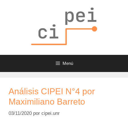
Saltar
al
contenido
Menú
Análisis CIPEI N°4 por
Maximiliano Barreto
03/11/2020
por
cipei.unr